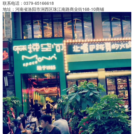
联系电话：0379-65166618
地址：河南省洛阳市涧西区珠江南路商业街168-10商铺