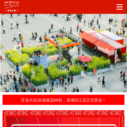
开业大吉|全场菜品68折，龙湖滨江店正式营业！