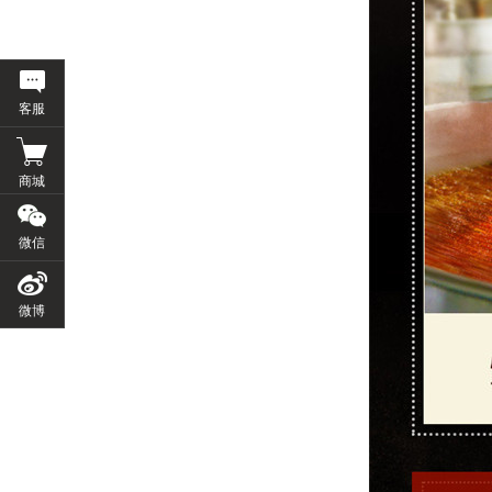
客服
商城
微信
微博