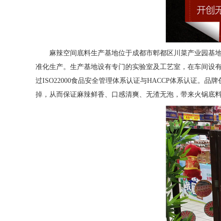
麻辣空间底料生产基地位于成都市郫都区川菜产业园基
准化生产。生产基地设有专门的实验室及工艺室，在车间设
过ISO22000食品安全管理体系认证与HACCP体系认
掉，从而保证麻辣鲜香、口感清爽、无渣无泡，带来火锅底