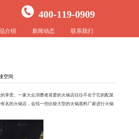
400-119-0909
品介绍
新闻动态
联系我们
麻辣空间
味的享受
。
一家大众消费者喜爱的火锅店
往往不在于它的配菜
些有名的火锅店，会找一些比较大型的火锅底料厂家进行火锅