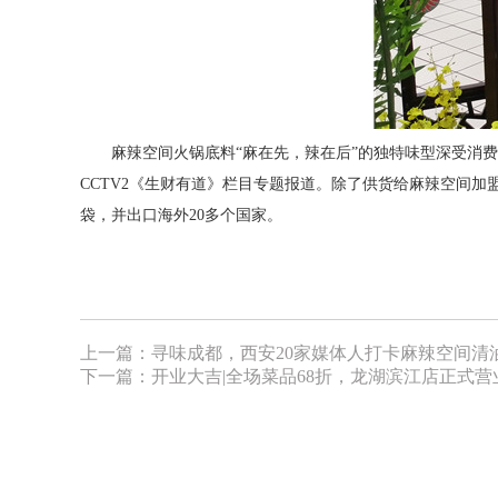
麻辣空间火锅底料
“麻在先，辣在后”的独特味型深受消
CCTV2《生财有道》栏目专题报道
。
除了供货给麻辣空间加
袋，并出口海外
20多个国家。
上一篇：
寻味成都，西安20家媒体人打卡麻辣空间清
下一篇：
开业大吉|全场菜品68折，龙湖滨江店正式营