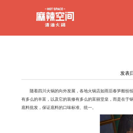
发表日
随着四川火锅的向外发展
，
各地
火锅店如雨后春笋般纷
有多么的丰富，以及它的装修有多么的富丽堂皇，而是在于
底料批发，
保证底料的口味标准、统一
。