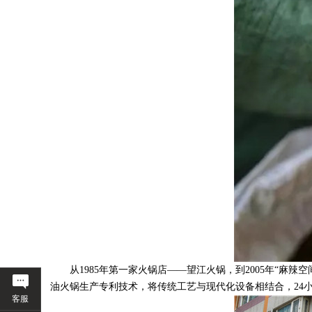
从
1985年第一家火锅店——望江火锅
，
到
2005年“麻
油火锅生产专利技术，将传统工艺与现代化设备相结合，
2
客服