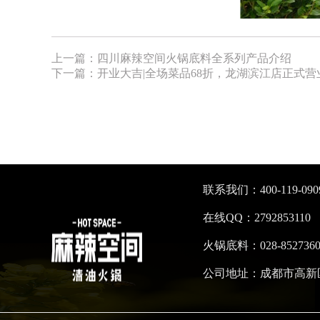
上一篇：
四川麻辣空间火锅底料全系列产品介绍
下一篇：
开业大吉|全场菜品68折，龙湖滨江店正式营
联系我们：400-119-090
在线QQ：2792853110
火锅底料：028-8527360
公司地址：成都市高新区