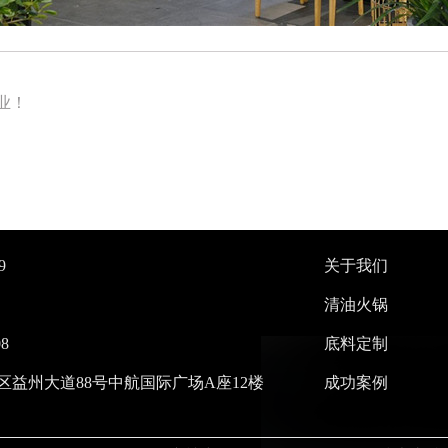
业！
9
关于我们
清油火锅
8
底料定制
益州大道88号中航国际广场A座12楼
成功案例