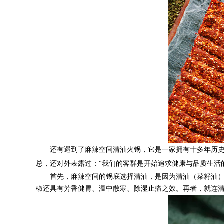
还有遇到了麻辣空间清油火锅，它
是一家拥有十多年历
总，还对外表露过：
“我们的客群
是
开始追求健康与品质生活
首先，
麻辣空间
的锅底选择清油，是因为清油（菜籽油
椒还具有芳香健胃、温中散寒、除湿止痛之效。再者，就连