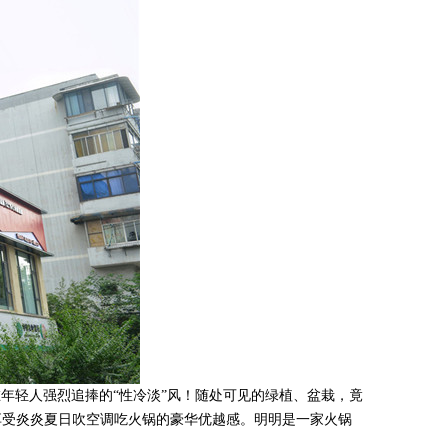
在年轻人强烈追捧的“性冷淡”风！随处可见的绿植、盆栽，竟
享受炎炎夏日吹空调吃火锅的豪华优越感。明明是一家火锅