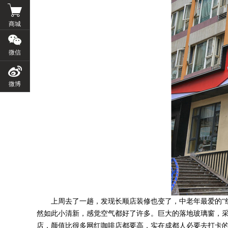
商城
微信
微博
上周去了一趟，发现长顺店装修也变了，中老年最爱的
然如此小清新，感觉空气都好了许多。巨大的落地玻璃窗，
店，颜值比很多网红咖啡店都要高
，
实在成都人必要去打卡