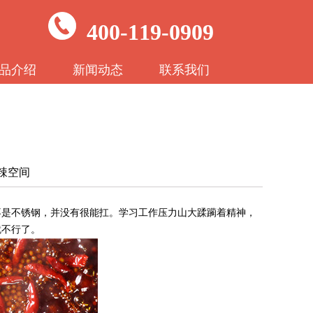
400-119-0909
品介绍
新闻动态
联系我们
麻辣空间
后不是不锈钢，并没有很能扛。学习工作压力山大蹂躏着精神，
就不行
了。