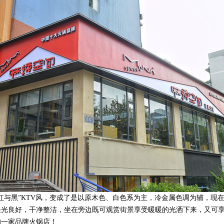
“红与黑”KTV风，变成了是以原木色、白色系为主，冷金属色调为辅，现
采光良好，干净整洁，坐在旁边既可观赏街景享受暖暖的光洒下来，又可
的一家品牌火锅店！