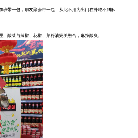
加班带一包，朋友聚会带一包；从此不用为出门在外吃不到麻
理。酸菜与辣椒、花椒、菜籽油完美融合，麻辣酸爽。