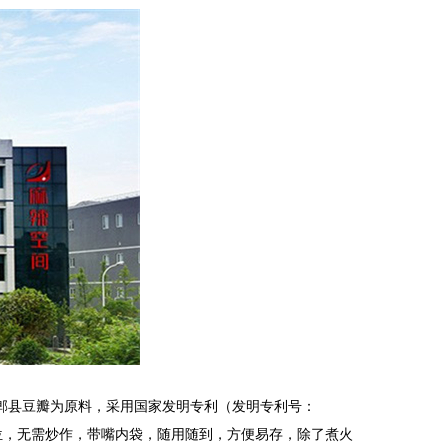
郫县豆瓣为原料，采用国家发明专利（
发明
专利号：
步到位，无需炒作，带嘴内袋，随用随到，方便易存，除了煮火