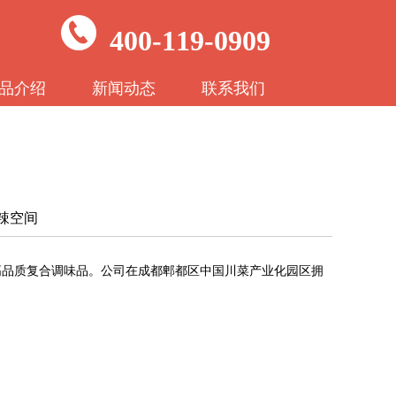
400-119-0909
品介绍
新闻动态
联系我们
麻辣空间
高品质复合调味品。公司在成都郫都区中国川菜产业化园区拥