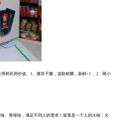
食用和药用价值。
1、
摒弃干菌，选取鲜菌，新鲜
+1
，
2、
两小
辣味
、
香辣味，满足不同人的需求
！
冒菜是一个人的火锅，火