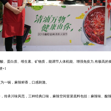
酸、蛋白质、维生素、矿物质，能调节人体机能、增强免疫力
,有极高的
便
+1
烹为一锅，麻辣鲜香，口感刺激。
一，传承川味风范，三种经典口味，
麻辣空间冒菜底料包括：
麻辣味
、
酸