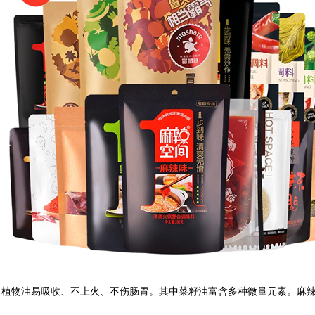
！植物油易吸收、不上火、不伤肠胃。其中菜籽油富含多种微量元素。麻