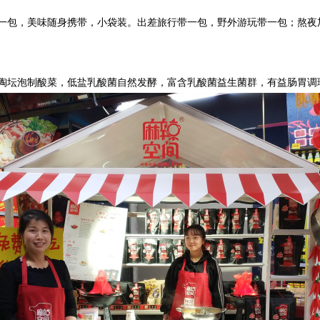
一包，美味随身携带
，
小袋装
。
出差旅行带一包，野外游玩带一包；熬夜
陶坛泡制酸菜，低盐乳酸菌自然发酵，富含乳酸菌益生菌群，有益肠胃调