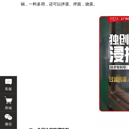
锅，一料多用，还可以拌菜、拌面，烧菜。
客服
商城
微信