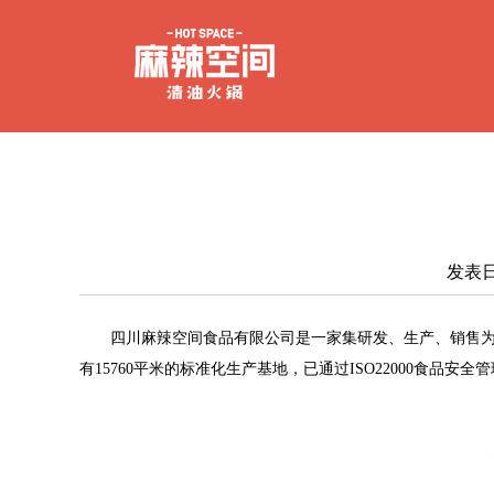
发表日
四川麻辣空间食品有限公司是一家集研发、生产、销售
有
15760平米的标准化生产基地，已通过ISO22000食品安