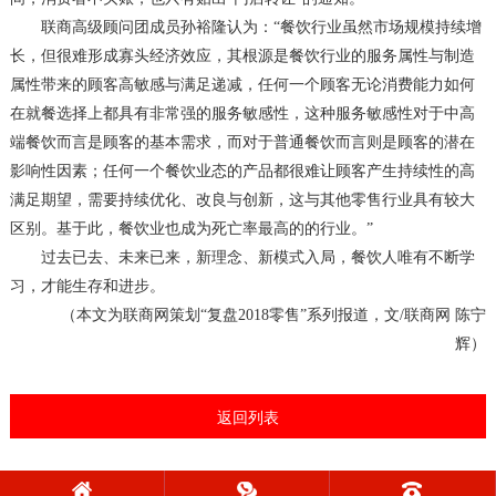
联商高级顾问团成员孙裕隆认为：
“餐饮行业虽然市场规模持续增
长，但很难形成寡头经济效应，其根源是餐饮行业的服务属性与制造
属性带来的顾客高敏感与满足递减，任何一个顾客无论消费能力如何
在就餐选择上都具有非常强的服务敏感性，这种服务敏感性对于中高
端餐饮而言是顾客的基本需求，而对于普通餐饮而言则是顾客的潜在
影响性因素；任何一个餐饮业态的产品都很难让顾客产生持续性的高
满足期望，需要持续优化、改良与创新，这与其他零售行业具有较大
区别。基于此，餐饮业也成为死亡率最高的的行业。”
过去已去、未来已来，新理念、新模式入局，餐饮人唯有不断学
习，才能生存和进步。
（本文为联商网策划
“
复盘
2018零售
”系列报道，文/联商网 陈宁
辉）
返回列表