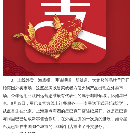
3、
上线外卖
，
海底捞、呷哺呷哺、新辣道、大龙燚等品牌早已开
始突围外卖市场，这些品牌以冒菜或者方便火锅产品出现在外卖市
场。今年运用互联网运营思维最有代表性的属于咖啡领域，比如星巴
克。
9月19日，星巴克官方线上订餐服务——专星送正式开始试运行，
试点首先在北京、上海重点商圈的星巴克门店陆续展开。这是星巴克
与阿里巴巴达成新零售合作后，在外卖业务的一次质的进展，如今星
巴克已经在中国30个城市的2000家门店推出了外卖服务。