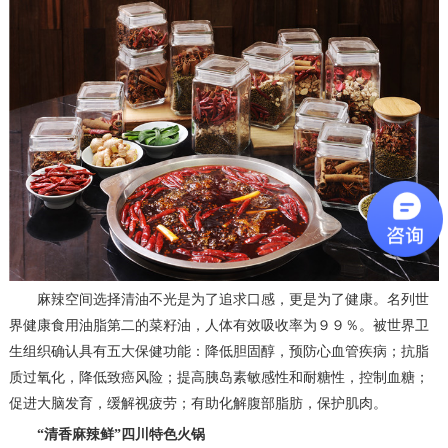
麻辣空间选择清油不光是为了追求口感，更是为了健康。名列世
界健康食用油脂第二的菜籽油，人体有效吸收率为９９％。被世界卫
生组织确认具有五大保健功能：降低胆固醇，预防心血管疾病；抗脂
质过氧化，降低致癌风险；提高胰岛素敏感性和耐糖性，控制血糖；
促进大脑发育，缓解视疲劳；有助化解腹部脂肪，保护肌肉。
“清香麻辣鲜”四川特色火锅