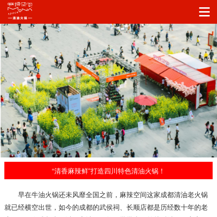
“清香麻辣鲜”打造四川特色清油火锅！
早在牛油火锅还未风靡全国之前，麻辣空间这家成都清油老火锅
就已经横空出世，如今的成都的武侯祠、长顺店都是历经数十年的老