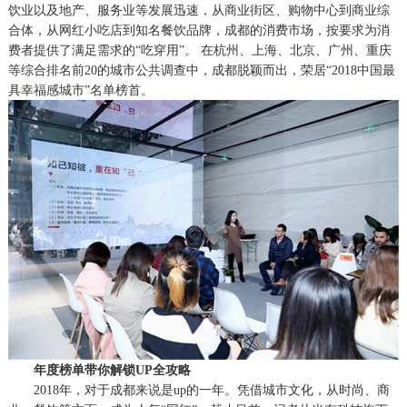
饮业以及地产、服务业等发展迅速，从商业街区、购物中心到商业综
合体，从网红小吃店到知名餐饮品牌，成都的消费市场，按要求为消
费者提供了满足需求的“吃穿用”。
在
杭州、上海、北京、广州、重庆
等综合排名前
20的城市公共调查中，成都脱颖而出，荣居“2018中国最
具幸福感城市”名单榜首。
年度榜单带你解锁
UP全攻略
2018年，对于成都来说是up的一年。凭借城市文化，从时尚、商