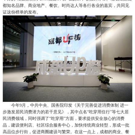
都知名品牌、商业地产、餐饮、时尚达人等各行各业的嘉宾，共同见
证这份榜单的发布。
今年
9月，中共中央、国务院印发《关于完善促进消费体制 进一
步激发居民消费潜力的若干意见》，其中点名“吃穿用住行”等七大居
民消费领域，同时强调了“吃穿用”方面，要求提供安全放心的消费
品，建设便利店、社区综合服务中心，加快传统商业转型，形成一批
高品位步行街，促进商圈建设与繁荣。在这一点上，成都的商业、餐