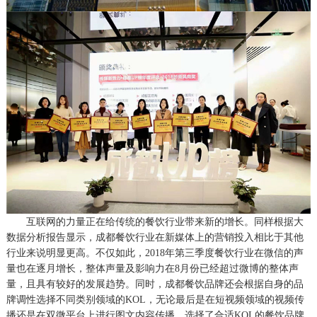
互联网的力量正在给传统的餐饮行业带来新的增长。同样根据大
数据分析报告显示，成都餐饮行业在新媒体上的营销投入相比于其他
行业来说明显更高。不仅如此，
2018年第三季度餐饮行业在微信的声
量也在逐月增长，整体声量及影响力在8月份已经超过微博的整体声
量，且具有较好的发展趋势。同时，成都餐饮品牌还会根据自身的品
牌调性选择不同类别领域的KOL，无论最后是在短视频领域的视频传
播还是在双微平台上进行图文内容传播，选择了合适KOL的餐饮品牌