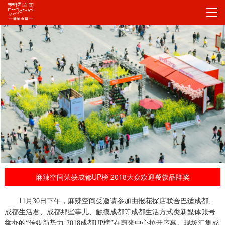
麻辣空间荣获成都UP榜·2018大众欢迎餐饮品牌奖
11月30日下午，
麻辣空间受邀请参加
由报花探店联合巴适成都、
成都生活君、成都那些事儿、触摸成都等成都生活方式类新媒体账号
举办的
“传媒新势力·2018成都UP榜”在蔚来中心拉开序幕。现场汇集成