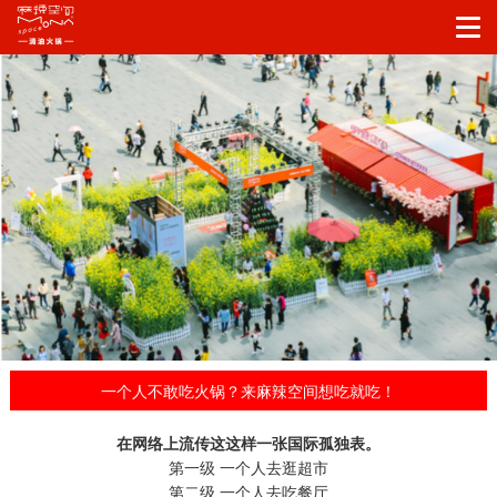
一个人不敢吃火锅？来麻辣空间想吃就吃！
在网络上流传这这样一张国际孤独表。
第一级
一个人去逛超市
第二级
一个人去吃餐厅