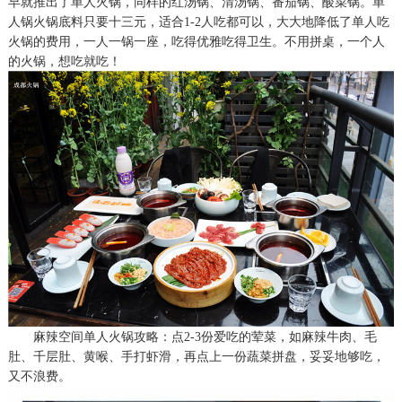
早就推出了单人火锅，同样的红汤锅、清汤锅、番茄锅、酸菜锅。单
人锅火锅底料只要十三元，适合1-2人吃都可以，大大地降低了单人吃
火锅的费用，一人一锅一座，吃得优雅吃得卫生。不用拼桌，一个人
的火锅，想吃就吃
！
麻辣空间单人火锅攻略：点
2-3份爱吃的荤菜，如麻辣牛肉、毛
肚、千层肚、黄喉、手打虾滑，再点上一份蔬菜拼盘，妥妥地够吃，
又不浪费。