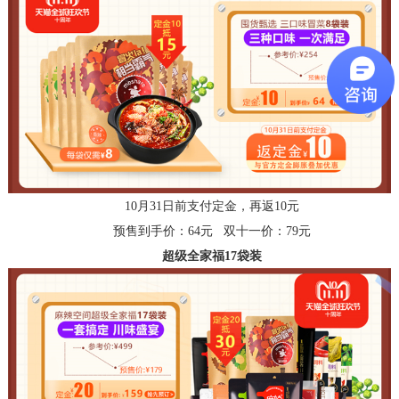
10月31日前支付定金，再返10元
预售到手价：
64元 双十一价：79元
超级全家福
17袋装