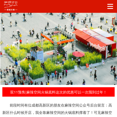
双11预售|麻辣空间火锅底料这次的优惠可以一次囤到过年！
前段时间有位成都高新区的朋友在麻辣空间公众号后台留言：高
新区什么时候开店，我全靠麻辣空间的火锅底料撑着了！可见麻辣空