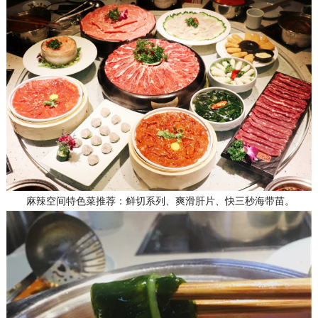
麻辣空间特色菜推荐：鲜切系列、爽滑肝片、快三秒海带苗。