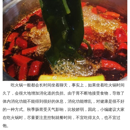
吃火锅一般都会长时间坐着聊天，事实上，如果坐着吃火锅时间
久了，会很大地增加消化道的负担。由于胃不断地接受食物，导致了
体内消化功能不能得到很好的休息，消化功能缭乱，对健康是很不好
的一种方式。
秋季肠胃受天气影响，比较娇弱，因此，小编建议大家
在吃火锅时，尽量要注意控制就餐时间，不宜吃得太久，也不宜过
饱。