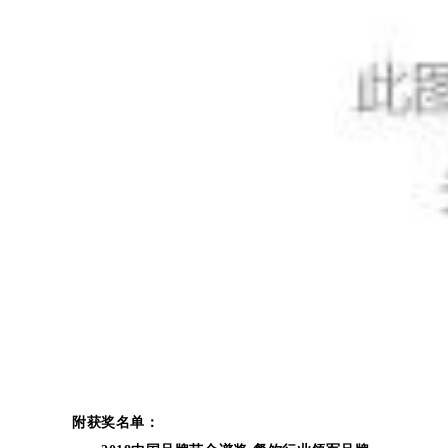
附获奖名单：