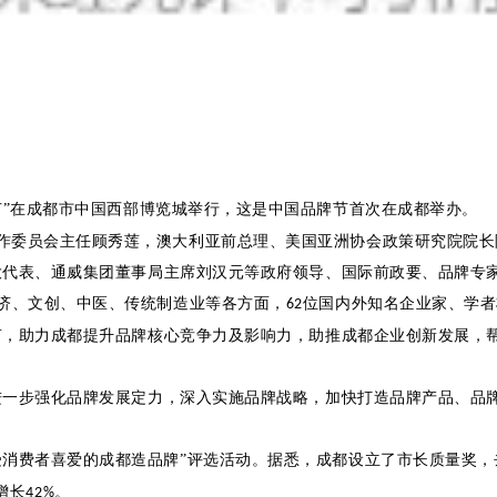
节”在成都市中国西部博览城举行，这是中国品牌节首次在成都举办。
作委员会主任顾秀莲，澳大利亚前总理、美国亚洲协会政策研究院院长
大代表、通威集团董事局主席刘汉元等政府领导、国际前政要、品牌专
经济、文创、中医、传统制造业等各方面，
位国内外知名企业家、学者
62
言，助力成都提升品牌核心竞争力及影响力，助推成都企业创新发展，
进一步强化品牌发展定力，深入实施品牌战略，加快打造品牌产品、品
受消费者喜爱的成都造品牌”评选活动。据悉，成都设立了市长质量奖，
增长
。
42%