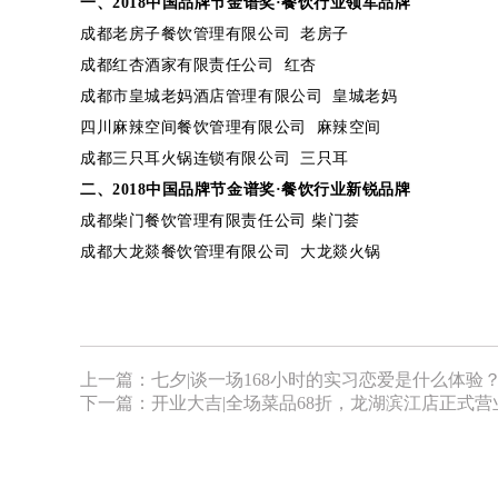
一、
2018
中国品牌节金谱奖·餐饮行业领军品牌
成都老房子餐饮管理有限公司
老房子
成都红杏酒家有限责任公司 红杏
成都市皇城老妈酒店管理有限公司 皇城老妈
四川麻辣空间餐饮管理有限公司
麻辣空间
成都三只耳火锅连锁有限公司
三只耳
二、
2018
中国品牌节金谱奖·餐饮行业新锐品牌
成都柴门餐饮管理有限责任公司 柴门荟
成都大龙燚餐饮管理有限公司 大龙燚火锅
上一篇：
七夕|谈一场168小时的实习恋爱是什么体验
下一篇：
开业大吉|全场菜品68折，龙湖滨江店正式营