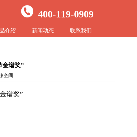
400-119-0909
品介绍
新闻动态
联系我们
节金谱奖”
麻辣空间
金谱奖”