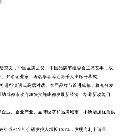
陆克文，中国品牌之父、中国品牌节组委会主席艾丰，成
家、知名企业家、著名学者等近两千人出席开幕式。
将进行演讲或高端对话。本届品牌节首进成都，将充分发
帮助成都市政府加快实施成都发展新经济、培养新动能目
牌企业、企业产业、品牌经济和品牌城市，不断增加优质供
去年成都全社会研发投入增长
，发明专利申请量
10.7%