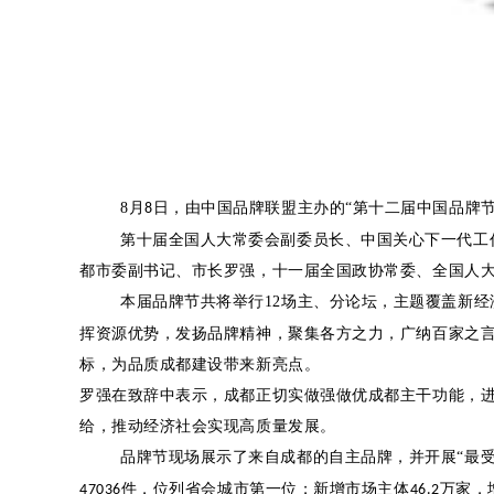
8月
日，由中国品牌联盟主办的“第十二届中国品牌
8
第十届全国人大常委会副委员长、中国关心下一代工
都市委副书记、市长罗强，十一届全国政协常委、全国人
本届品牌节共将举行12场主、分论坛，主题覆盖新
挥资源优势，发扬品牌精神，聚集各方之力，广纳百家之
标，为品质成都建设带来新亮点。
罗强在致辞中表示，成都正切实做强做优成都主干功能，
给，推动经济社会实现高质量发展。
品牌节现场展示了来自成都的自主品牌，并开展“最
件，位列省会城市第一位；新增市场主体
万家，
47036
46.2