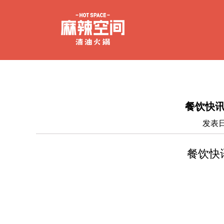
餐饮快讯
发表日
餐饮快