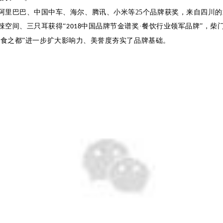
阿里巴巴、中国中车、海尔、腾讯、小米等25个品牌获奖，来自四川
辣空间、三只耳获得
“
中国品牌节金谱奖·餐饮行业领军品牌”，柴
2018
美食之都”进一步扩大影响力、美誉度夯实了品牌基础。