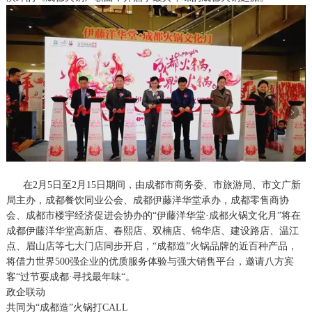
在2月5日至2月15日期间，由成都市商务委、市旅游局、市文广新
局主办，成都餐饮同业公会、成都伊藤洋华堂承办，成都零售商协
会、成都市楼宇经济促进会协办的“伊藤洋华堂·成都火锅文化月”将在
成都伊藤洋华堂高新店、春熙店、双楠店、锦华店、建设路店、温江
点、眉山店等七大门店同步开启，“成都造”火锅品牌的近百种产品，
将借力世界500强企业的优质服务体验与强大销售平台，邀请八方宾
客“过节耍成都·寻找最年味“。
政企联动
共同为“成都造”火锅打CALL