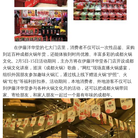
在伊藤洋华堂的七大门店里，消费者不仅可以一次性品鉴、采购
到近百种成都火锅年货，还能体验到时尚优雅、丰富多彩的成都火锅
文化。2月5日-15日活动期间，主办方将在伊藤洋华堂各门店开设成都
火锅文化讲座，巡演《成都火锅》歌曲，“网红”现场直播火锅盛宴，
组织外国朋友参加趣味火锅汇，通过线上线下赠送火锅“护照”、火
锅“红包”等福利折扣券。活动期间，本地消费者、外地游客不仅可以
到伊藤洋华堂参与各种火锅文化月的活动，还可以把成都火锅带回
家、寄给朋友，和家人朋友一起过一个最有年味的成都年。