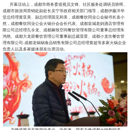
开幕活动上，成都市商务委巡视员文锋、社区服务处调研员矫晖、
成都市旅游局营销处副处长吴宁等政府相关部门领导，成都伊藤洋华
堂总经理黄亚美、副总经理国见和美，成都餐饮同业公会秘书长袁小
然，成都餐饮同业公会火锅分会会长代表、成都皇城老妈酒店管理有
限公司总经理孔令龙、成都麻辣空间餐饮管理有限公司董事总经理朱
鸿艳、成都大龙燚餐饮管理公司董事副总裁雷星、成都小龙坎餐饮管
理有限公司-成都龙锅锅食品销售有限公司总经理黄超等多家火锅企业
负责人以及多家媒体朋友出席活动。
文锋巡视员在致辞中表示，近年来，我市力推成都火锅新经济、