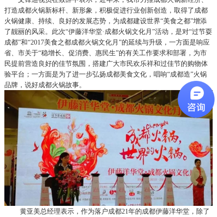
打造成都火锅新标杆、新形象，积极促进行业创新创造，取得了成都
火锅健康、持续、良好的发展态势，为成都建设世界“美食之都”增添
了靓丽的风采。此次“伊藤洋华堂·成都火锅文化月”活动，是对“过节耍
成都”和“2017美食之都成都火锅文化月”的延续与升级，一方面是响应
省、市关于“稳增长、促消费、惠民生”的有关工作要求和部署，为市
民提前营造良好的佳节氛围，搭建广大市民欢乐祥和过佳节的购物体
验平台；一方面是为了进一步弘扬成都美食文化，唱响“成都造”火锅
品牌，说好成都火锅故事。
黄亚美总经理表示，作为落户成都21年的成都伊藤洋华堂，除了